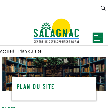
M
SALAGNAC
Accueil
»
Plan du site
Plan du site