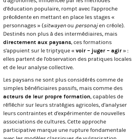
d'agronomes, influencée par les méthodes
d'éducation populaire, rompt avec l'approche
précédente en mettant en place les stages «
personnages » (
sitwayen
ou
personaj
en créole).
Destinés non plus à des intermédiaires, mais
directement aux paysans
, ces formations
s'appuient sur le triptyque «
voir – juger – agir
» :
elles partent de l'observation des pratiques locales
et de leur analyse collective.
Les paysans ne sont plus considérés comme de
simples bénéficiaires passifs, mais comme des
acteurs de leur propre formation
, capables de
réfléchir sur leurs stratégies agricoles, d'analyser
leurs contraintes et d'expérimenter de nouvelles
associations de cultures. Cette approche
participative marque une rupture fondamentale
avec les modèles classiques de vulgarisation