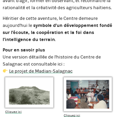
avant d'agir, former en observant, et reconnaître la
rationalité et la créativité des agriculteurs haïtiens.
Héritier de cette aventure, le Centre demeure
aujourd'hui le
symbole d'un développement fondé
sur l'écoute, la coopération et la foi dans
l'intelligence du terrain
.
Pour en savoir plus
Une version détaillée de l'histoire du Centre de
Salagnac est consultable ici :
Le projet de Madian-Salagnac
Cliquez ici
Cliquez ici