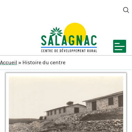
M
SALAGNAC
Accueil
»
Histoire du centre