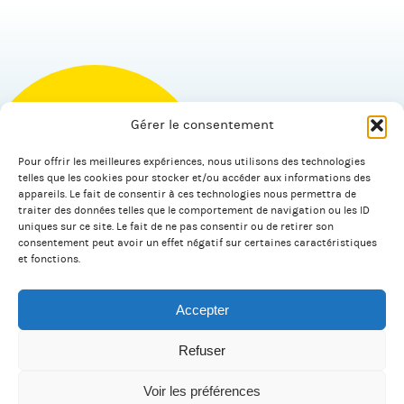
Gérer le consentement
Pour offrir les meilleures expériences, nous utilisons des technologies
© 2026 Salagnac.
telles que les cookies pour stocker et/ou accéder aux informations des
appareils. Le fait de consentir à ces technologies nous permettra de
traiter des données telles que le comportement de navigation ou les ID
uniques sur ce site. Le fait de ne pas consentir ou de retirer son
Facebook
Linkedin
consentement peut avoir un effet négatif sur certaines caractéristiques
et fonctions.
Accepter
Plan du site
Mentions légales
Refuser
Contact
Voir les préférences