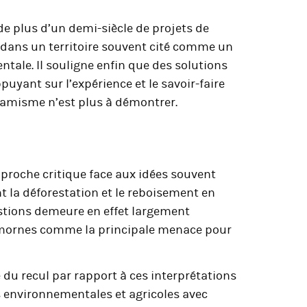
e plus d’un demi-siècle de projets de
n dans un territoire souvent cité comme un
tale. Il souligne enfin que des solutions
uyant sur l’expérience et le savoir-faire
namisme n’est plus à démontrer.
proche critique face aux idées souvent
 la déforestation et le reboisement en
estions demeure en effet largement
s mornes comme la principale menace pour
 du recul par rapport à ces interprétations
s environnementales et agricoles avec