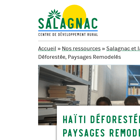
SALAGNAC
Accueil
»
Nos ressources
»
Salagnac et 
Déforestée, Paysages Remodelés
Haïti Déforesté
Paysages Remod