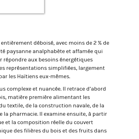
 entièrement déboisé, avec moins de 2 % de
été paysanne analphabète et affamée qui
our répondre aux besoins énergétiques
Ces représentations simplifiées, largement
 par les Haïtiens eux-mêmes.
us complexe et nuancée. Il retrace d’abord
ois, matière première alimentant les
 textile, de la construction navale, de la
 la pharmacie. Il examine ensuite, à partir
ue et la composition réelle du couvert
ique des filières du bois et des fruits dans