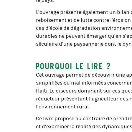
le pays.
L’ouvrage présente également un bilan d
reboisement et de lutte contre l’érosio
cas d’école de dégradation environnemen
durables ne peuvent émerger qu’en s’app
séculaire d’une paysannerie dont le dy
Pourquoi le lire ?
Cet ouvrage permet de découvrir une ap
simplifiées ou mal informées concernant
Haïti. Le discours dominant sur ces qu
réducteur présentant l’agriculteur de
l’environnement rural.
Ce livre propose au contraire de prendre
et d’examiner la réalité des dynamique