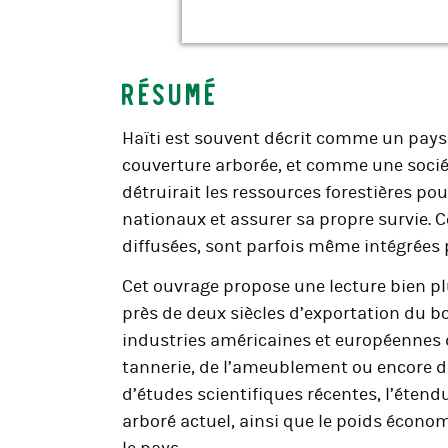
Résumé
Haïti est souvent décrit comme un pays
couverture arborée, et comme une soci
détruirait les ressources forestières p
nationaux et assurer sa propre survie. 
diffusées, sont parfois même intégrées
Cet ouvrage propose une lecture bien pl
près de deux siècles d’exportation du b
industries américaines et européennes du
tannerie, de l’ameublement ou encore de
d’études scientifiques récentes, l’étend
arboré actuel, ainsi que le poids économ