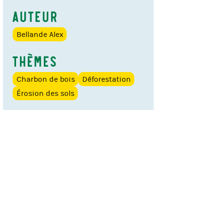
Auteur
Bellande Alex
Thèmes
Charbon de bois
Déforestation
Érosion des sols