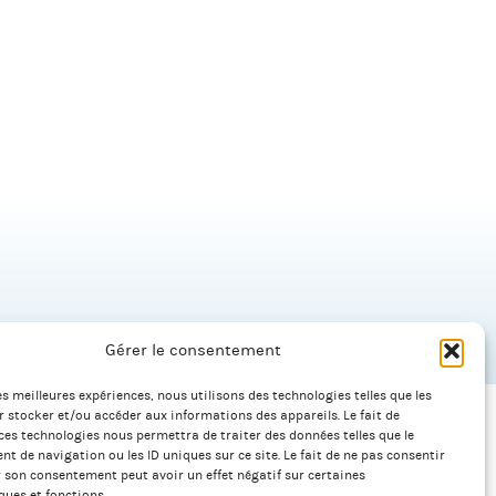
Gérer le consentement
les meilleures expériences, nous utilisons des technologies telles que les
 stocker et/ou accéder aux informations des appareils. Le fait de
ces technologies nous permettra de traiter des données telles que le
 de navigation ou les ID uniques sur ce site. Le fait de ne pas consentir
Plan du site
r son consentement peut avoir un effet négatif sur certaines
ques et fonctions.