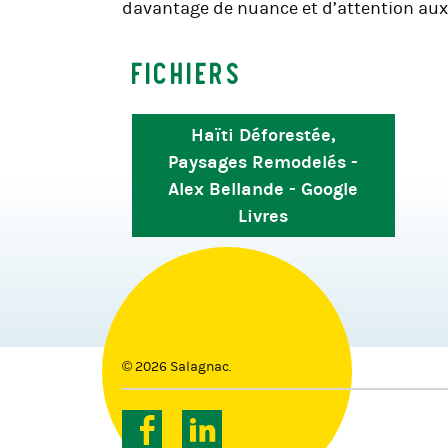
davantage de nuance et d’attention aux 
Fichiers
Haïti Déforestée,
Paysages Remodelés -
Alex Bellande - Google
Livres
© 2026 Salagnac.
Facebook
Linkedin