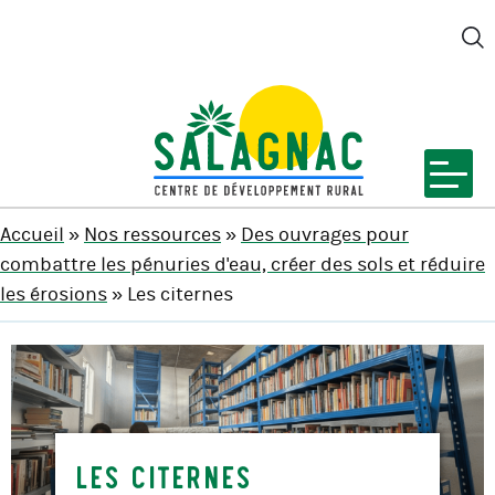
M
SALAGNAC
Accueil
»
Nos ressources
»
Des ouvrages pour
combattre les pénuries d'eau, créer des sols et réduire
les érosions
» Les citernes
Les citernes