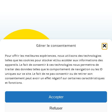
Gérer le consentement
Pour offrir les meilleures expériences, nous utilisons des technologies
© 2026 Salagnac.
telles que les cookies pour stocker et/ou accéder aux informations des
appareils. Le fait de consentir à ces technologies nous permettra de
traiter des données telles que le comportement de navigation ou les ID
uniques sur ce site. Le fait de ne pas consentir ou de retirer son
Facebook
Linkedin
consentement peut avoir un effet négatif sur certaines caractéristiques
et fonctions.
Accepter
Plan du site
Mentions légales
Refuser