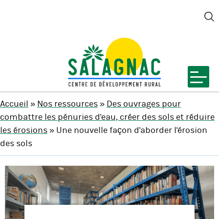
M
SALAGNAC
Accueil
»
Nos ressources
»
Des ouvrages pour
combattre les pénuries d'eau, créer des sols et réduire
les érosions
» Une nouvelle façon d'aborder l'érosion
des sols