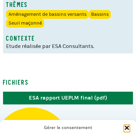
Thèmes
Aménagement de bassins versants
Bassins
Seuil maçonné
Contexte
Etude réalisée par ESA Consultants.
Fichiers
ESA rapport UEPLM final (pdf)
Gérer le consentement