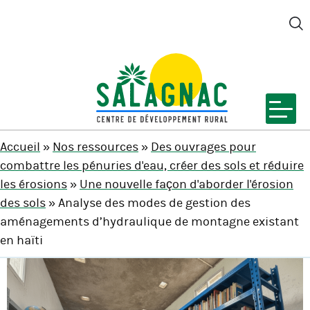
M
SALAGNAC
Accueil
»
Nos ressources
»
Des ouvrages pour
combattre les pénuries d'eau, créer des sols et réduire
les érosions
»
Une nouvelle façon d'aborder l'érosion
des sols
» Analyse des modes de gestion des
aménagements d’hydraulique de montagne existant
en haïti