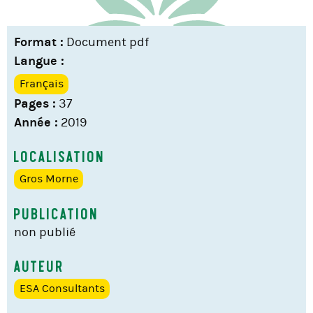
Format :
Document pdf
Langue :
Français
Pages :
37
Année :
2019
Localisation
Gros Morne
Publication
non publié
Auteur
ESA Consultants