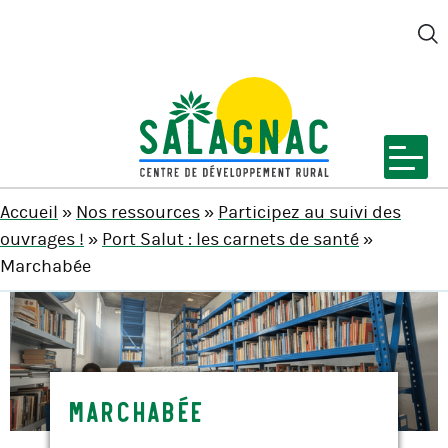
M
SALAGNAC
Accueil
»
Nos ressources
»
Participez au suivi des
ouvrages !
»
Port Salut : les carnets de santé
»
Marchabée
Marchabée