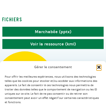
Fichiers
Marchabée (pptx)
Voir la ressource (kml)
Gérer le consentement
Pour offrir les meilleures expériences, nous utilisons des technologies
© 2026 Salagnac.
telles que les cookies pour stocker et/ou accéder aux informations des
appareils. Le fait de consentir à ces technologies nous permettra de
traiter des données telles que le comportement de navigation ou les ID
uniques sur ce site. Le fait de ne pas consentir ou de retirer son
Facebook
Linkedin
consentement peut avoir un effet négatif sur certaines caractéristiques
et fonctions.