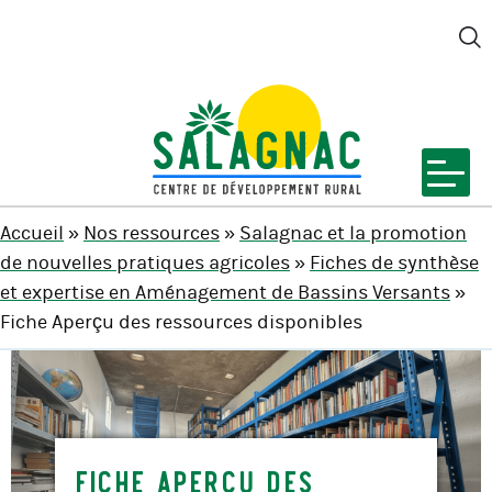
M
SALAGNAC
Accueil
»
Nos ressources
»
Salagnac et la promotion
de nouvelles pratiques agricoles
»
Fiches de synthèse
et expertise en Aménagement de Bassins Versants
»
Fiche Aperçu des ressources disponibles
Fiche Aperçu des