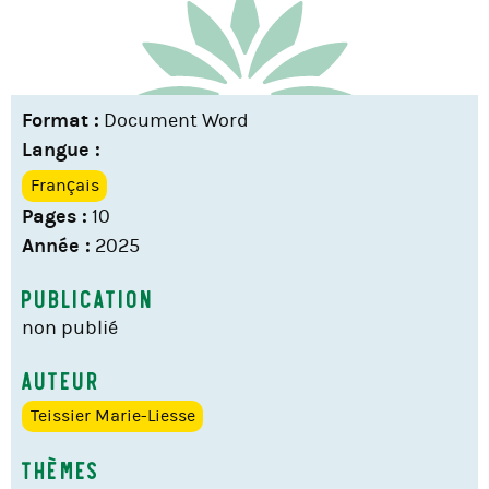
Format :
Document Word
Langue :
Français
Pages :
10
Année :
2025
Publication
non publié
Auteur
Teissier Marie-Liesse
Thèmes