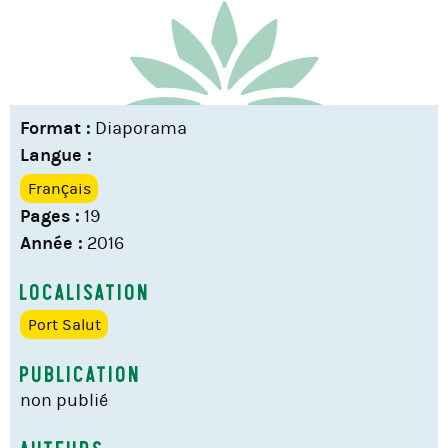
Format :
Diaporama
Langue :
Français
Pages :
19
Année :
2016
Localisation
Port Salut
Publication
non publié
Auteurs