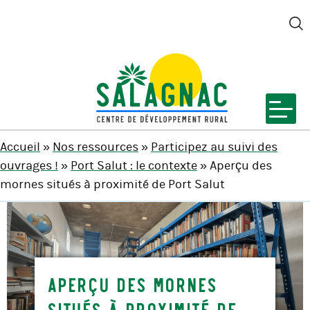
M
SALAGNAC
Accueil
»
Nos ressources
»
Participez au suivi des
ouvrages !
»
Port Salut : le contexte
» Aperçu des
mornes situés à proximité de Port Salut
Aperçu des mornes
situés à proximité de