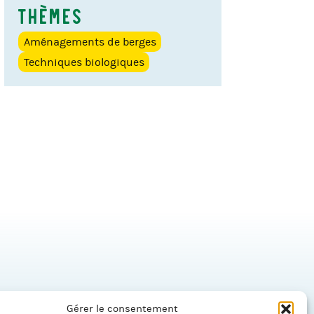
Thèmes
Aménagements de berges
Techniques biologiques
Gérer le consentement