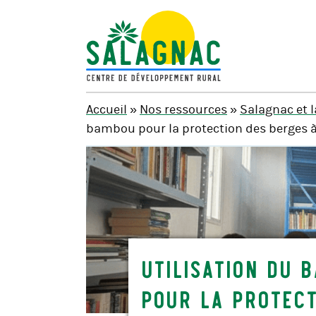
SALAGNAC
Accueil
»
Nos ressources
»
Salagnac et 
bambou pour la protection des berges à
Utilisation du 
pour la protec