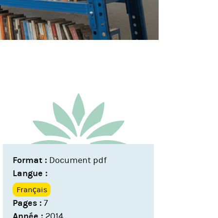
Format :
Document pdf
Langue :
Français
Pages :
7
Année :
2014