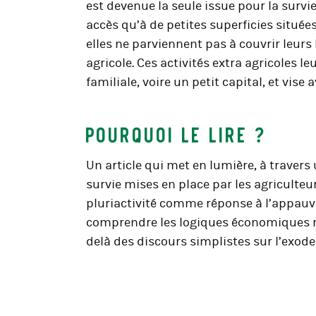
est devenue la seule issue pour la survi
accès qu’à de petites superficies située
elles ne parviennent pas à couvrir leur
agricole. Ces activités extra agricoles le
familiale, voire un petit capital, et vise
Pourquoi le lire ?
Un article qui met en lumière, à travers 
survie mises en place par les agriculteur
pluriactivité comme réponse à l’appauvri
comprendre les logiques économiques ré
delà des discours simplistes sur l’exode 