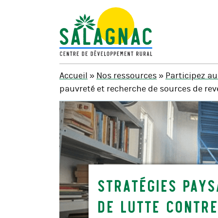
SALAGNAC
Accueil
»
Nos ressources
»
Participez au
pauvreté et recherche de sources de r
Stratégies pay
de lutte contre