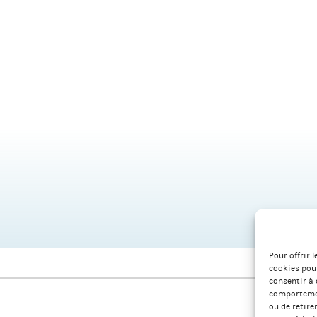
Pour offrir 
cookies pour
consentir à 
comportement
ou de retire