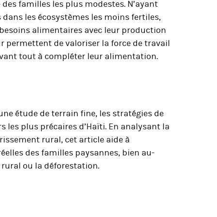
e des familles les plus modestes. N’ayant
s dans les écosystèmes les moins fertiles,
s besoins alimentaires avec leur production
ur permettent de valoriser la force de travail
 avant tout à compléter leur alimentation.
une étude de terrain fine, les stratégies de
s les plus précaires d’Haïti. En analysant la
ssement rural, cet article aide à
elles des familles paysannes, bien au-
rural ou la déforestation.