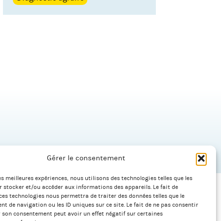
Gérer le consentement
les meilleures expériences, nous utilisons des technologies telles que les
 stocker et/ou accéder aux informations des appareils. Le fait de
ces technologies nous permettra de traiter des données telles que le
 de navigation ou les ID uniques sur ce site. Le fait de ne pas consentir
Plan du site
r son consentement peut avoir un effet négatif sur certaines