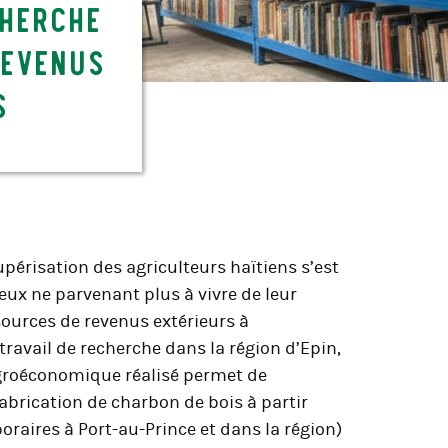
cherche
revenus
s
périsation des agriculteurs haïtiens s’est
eux ne parvenant plus à vivre de leur
ources de revenus extérieurs à
 travail de recherche dans la région d’Epin,
agroéconomique réalisé permet de
brication de charbon de bois à partir
raires à Port-au-Prince et dans la région)