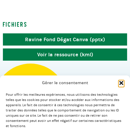
Fichiers
Ravine Fond Dégat Canva (pptx)
Voir la ressource (kml)
Gérer le consentement
Pour offrir les meilleures expériences, nous utilisons des technologies
© 2026 Salagnac.
telles que les cookies pour stocker et/ou accéder aux informations des
appareils. Le fait de consentir à ces technologies nous permettra de
traiter des données telles que le comportement de navigation ou les ID
uniques sur ce site. Le fait de ne pas consentir ou de retirer son
Facebook
Linkedin
consentement peut avoir un effet négatif sur certaines caractéristiques
et fonctions.