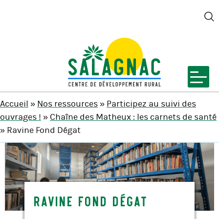
M
SALAGNAC
Accueil
»
Nos ressources
»
Participez au suivi des
ouvrages !
»
Chaîne des Matheux : les carnets de santé
» Ravine Fond Dégat
Ravine Fond Dégat