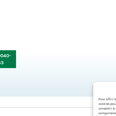
0040-
63
Pour offrir 
cookies pour
consentir à 
comportement