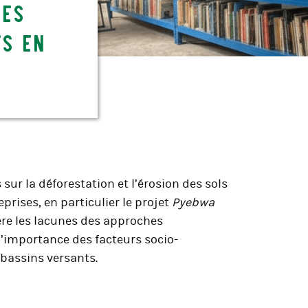
des
ts en
sur la déforestation et l’érosion des sols
eprises, en particulier le projet
Pyebwa
ière les lacunes des approches
 l’importance des facteurs socio-
assins versants.