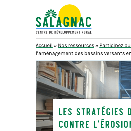
SALAGNAC
Accueil
»
Nos ressources
»
Participez au
l’aménagement des bassins versants en
Les stratégies 
contre l’érosio