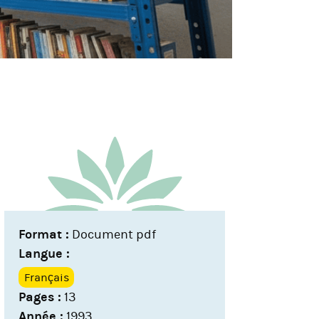
Format :
Document pdf
Langue :
Français
Pages :
13
Année :
1993