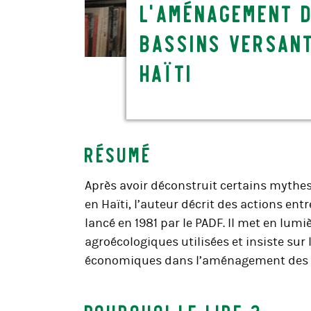
l’aménagement 
bassins versan
Haïti
Résumé
Après avoir déconstruit certains mythes 
en Haïti, l’auteur décrit des actions entr
lancé en 1981 par le PADF. Il met en lum
agroécologiques utilisées et insiste sur
économiques dans l’aménagement des b
Pourquoi le lire ?