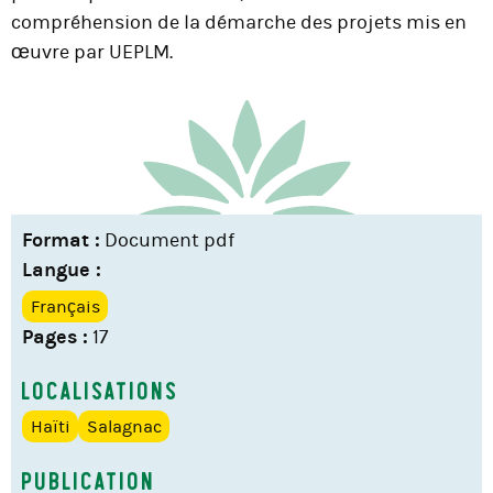
compréhension de la démarche des projets mis en
œuvre par UEPLM.
Format :
Document pdf
Langue :
Français
Pages :
17
Localisations
Haïti
Salagnac
Publication