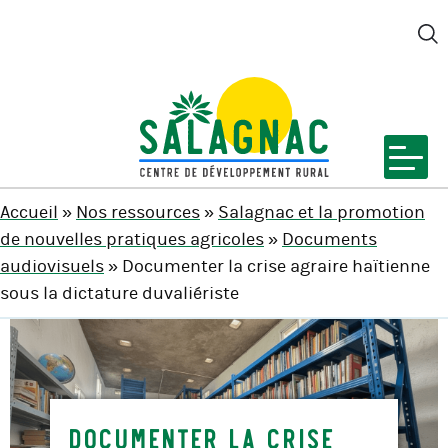
M
SALAGNAC
Accueil
»
Nos ressources
»
Salagnac et la promotion
de nouvelles pratiques agricoles
»
Documents
audiovisuels
» Documenter la crise agraire haïtienne
sous la dictature duvaliériste
Documenter la crise