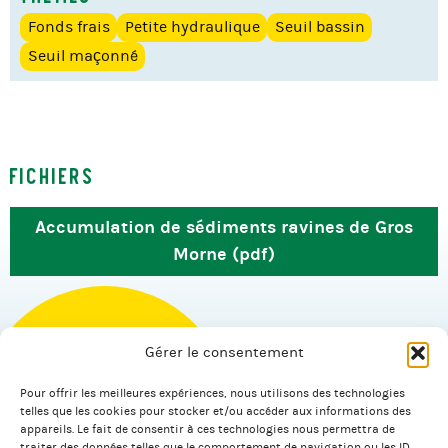
Fonds frais
Petite hydraulique
Seuil bassin
Seuil maçonné
Fichiers
Accumulation de sédiments ravines de Gros
Morne (pdf)
Gérer le consentement
Pour offrir les meilleures expériences, nous utilisons des technologies
© 2026 Salagnac.
telles que les cookies pour stocker et/ou accéder aux informations des
appareils. Le fait de consentir à ces technologies nous permettra de
traiter des données telles que le comportement de navigation ou les ID