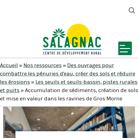
M
SALAGNAC
Accueil
»
Nos ressources
»
Des ouvrages pour
combattre les pénuries d'eau, créer des sols et réduire
les érosions
»
Les seuils et seuils-bassin, pistes rurales
et puits
» Accumulation de sédiments, création de sols
et mise en valeur dans les ravines de Gros Morne