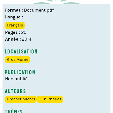
Format :
Document pdf
Langue :
Français
Pages :
20
Année :
2014
Localisation
Gros Morne
Publication
Non publié
Auteurs
Brochet Michel
Lilin Charles
Thèmes