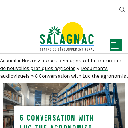
M
SALAGNAC
Accueil
»
Nos ressources
»
Salagnac et la promotion
de nouvelles pratiques agricoles
»
Documents
audiovisuels
» 6 Conversation with Luc the agronomist
6 Conversation with
Luc the agronomist