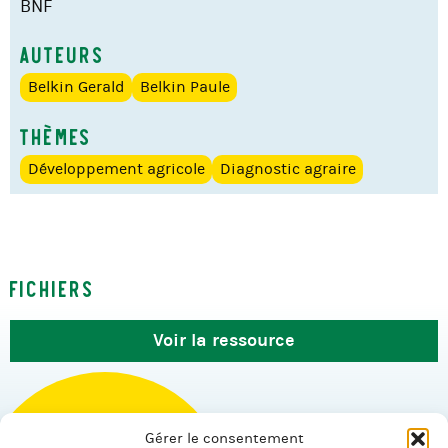
BNF
Auteurs
Belkin Gerald
Belkin Paule
Thèmes
Développement agricole
Diagnostic agraire
Fichiers
Voir la ressource
Gérer le consentement