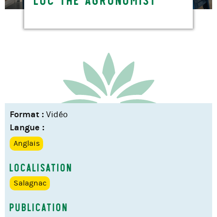
Format :
Vidéo
Langue :
Anglais
Localisation
Salagnac
Publication