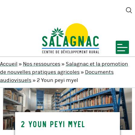
M
SALAGNAC
Accueil
»
Nos ressources
»
Salagnac et la promotion
de nouvelles pratiques agricoles
»
Documents
audiovisuels
» 2 Youn peyi myel
2 Youn peyi myel