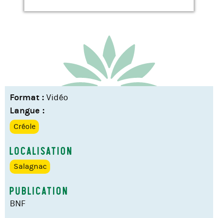
Format :
Vidéo
Langue :
Créole
Localisation
Salagnac
Publication
BNF