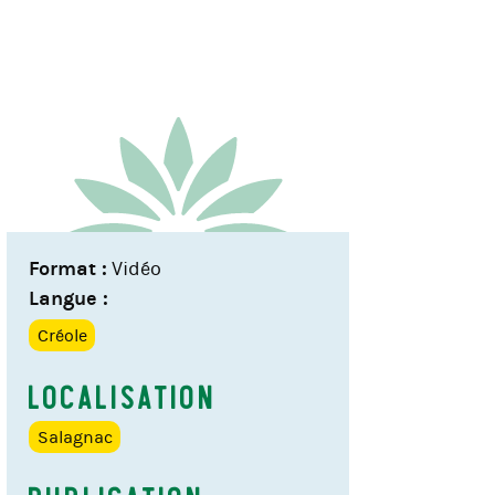
Format :
Vidéo
Langue :
Créole
Localisation
Salagnac