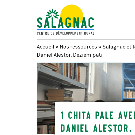
SALAGNAC
Accueil
»
Nos ressources
»
Salagnac et 
Daniel Alestor. Deziem pati
1 Chita pale ave
Daniel Alestor.