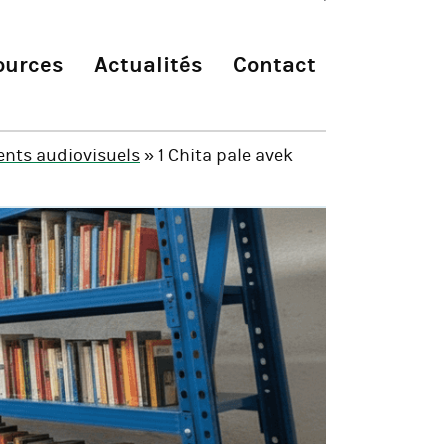
ources
Actualités
Contact
nts audiovisuels
» 1 Chita pale avek