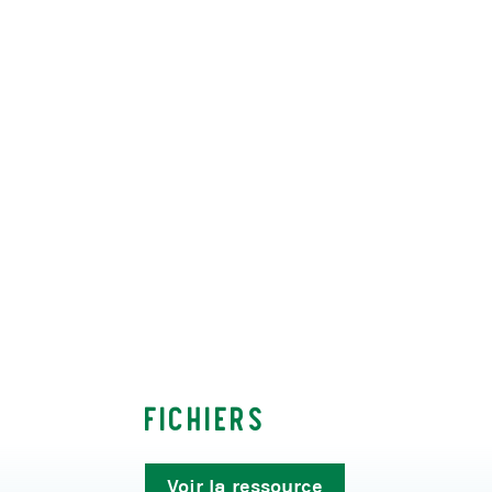
Fichiers
Voir la ressource