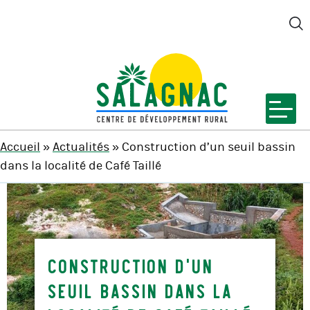
M
SALAGNAC
Accueil
»
Actualités
»
Construction d’un seuil bassin
dans la localité de Café Taillé
Construction d’un
seuil bassin dans la